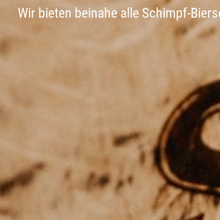
Wir bieten beinahe alle Schimpf-Bier