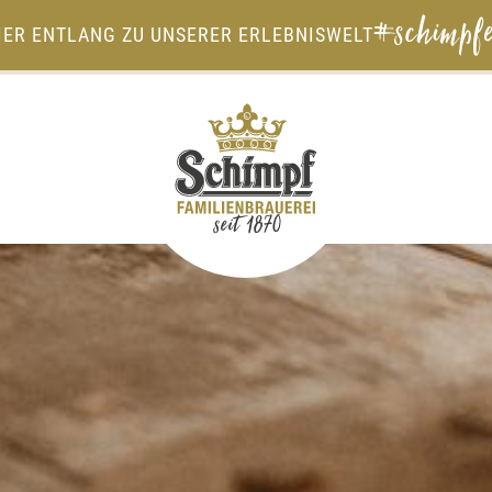
#schimpfe
IER ENTLANG ZU UNSERER ERLEBNISWELT