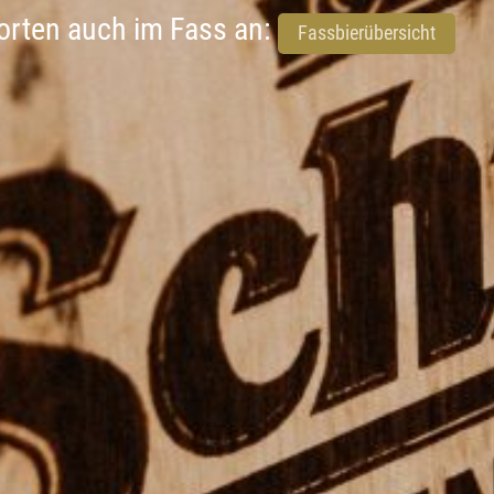
sorten auch im Fass an:
Fassbierübersicht