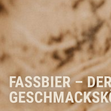
FASSBIER – DE
GESCHMACKSK