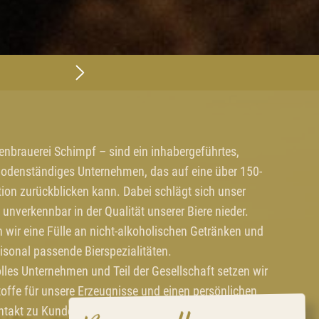
ienbrauerei Schimpf – sind ein inhabergeführtes,
odenständiges Unternehmen, das auf eine über 150-
tion zurückblicken kann. Dabei schlägt sich unser
unverkennbar in der Qualität unserer Biere nieder.
wir eine Fülle an nicht-alkoholischen Getränken und
isonal passende Bierspezialitäten.
lles Unternehmen und Teil der Gesellschaft setzen wir
toffe für unsere Erzeugnisse und einen persönlichen
ntakt zu Kunden und Verbrauchern.