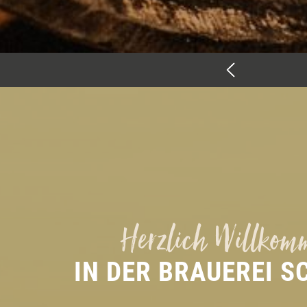
Herzlich Willkom
IN DER BRAUEREI S