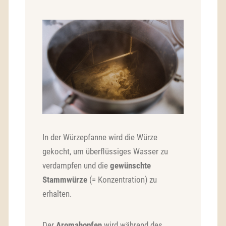
In der Würzepfanne wird die Würze
gekocht, um überflüssiges Wasser zu
verdampfen und die
gewünschte
Stammwürze
(= Konzentration) zu
erhalten.
Der
Aromahopfen
wird während des