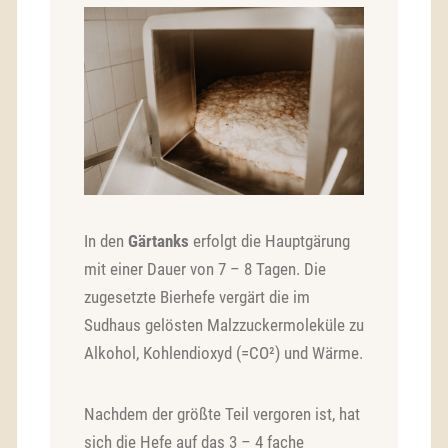
In den
Gärtanks
erfolgt die Hauptgärung
mit einer Dauer von 7 – 8 Tagen. Die
zugesetzte Bierhefe vergärt die im
Sudhaus gelösten Malzzuckermoleküle zu
Alkohol, Kohlendioxyd (=CO²) und Wärme.
Nachdem der größte Teil vergoren ist, hat
sich die Hefe auf das 3 – 4 fache