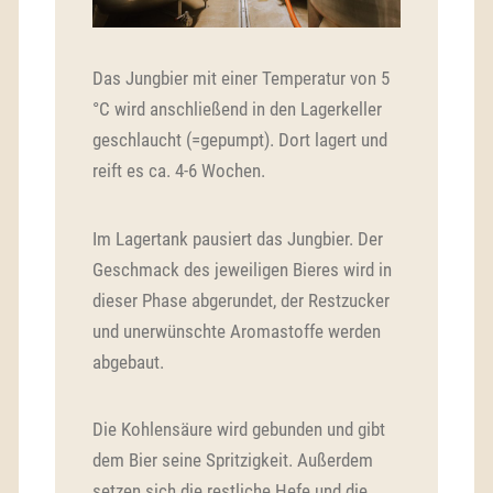
Das Jungbier mit einer Temperatur von 5
°C wird anschließend in den Lagerkeller
geschlaucht (=gepumpt). Dort lagert und
reift es ca. 4-6 Wochen.
Im Lagertank pausiert das Jungbier. Der
Geschmack des jeweiligen Bieres wird in
dieser Phase abgerundet, der Restzucker
und unerwünschte Aromastoffe werden
abgebaut.
Die Kohlensäure wird gebunden und gibt
dem Bier seine Spritzigkeit. Außerdem
setzen sich die restliche Hefe und die