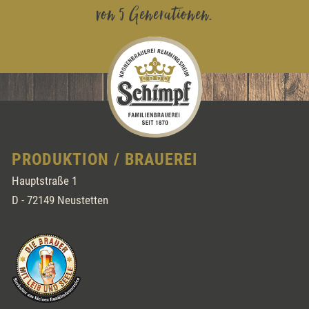
von 5 Generationen.
PRODUKTION / BRAUEREI
Hauptstraße 1
D - 72149 Neustetten