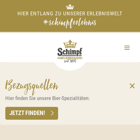
HIER ENTLANG ZU UNSERER ERLEBNISWELT
#schimpferlebnis
Bezugsquellen
Hier finden Sie unsere Bier-Spezialitäten:
JETZT FINDEN!