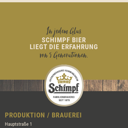
In jedem Glas
SCHIMPF BIER
LIEGT DIE ERFAHRUNG
von 5 Generationen.
PRODUKTION / BRAUEREI
Hauptstraße 1