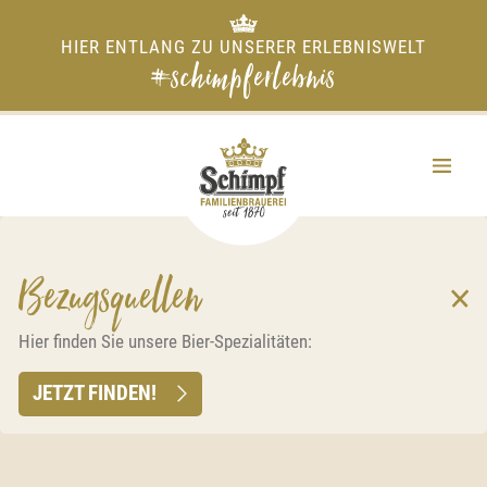
HIER ENTLANG ZU UNSERER ERLEBNISWELT
#schimpferlebnis
Bezugsquellen
Hier finden Sie unsere Bier-Spezialitäten:
JETZT FINDEN!