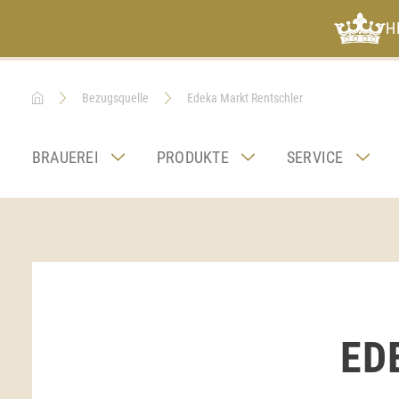
H
Bezugsquelle
Edeka Markt Rentschler
BRAUEREI
PRODUKTE
SERVICE
ED