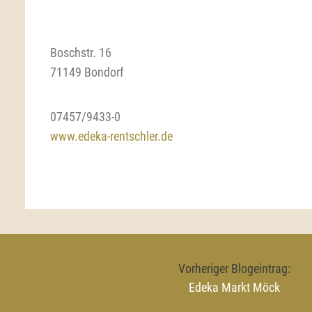
Boschstr. 16
71149 Bondorf
07457/9433-0
www.edeka-rentschler.de
Vorheriger Blogeintrag:
Edeka Markt Möck