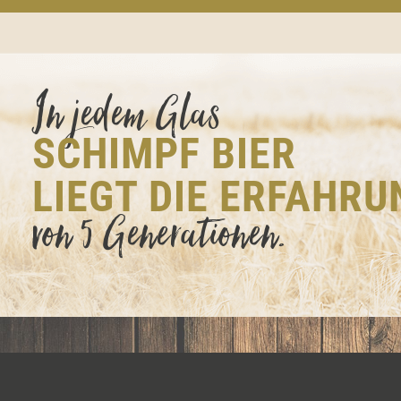
In jedem Glas
SCHIMPF BIER
LIEGT DIE ERFAHRU
von 5 Generationen.