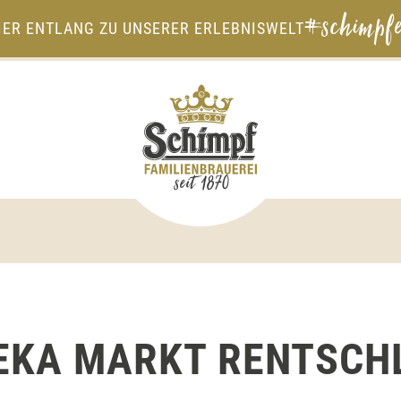
#schimpfe
IER ENTLANG ZU UNSERER ERLEBNISWELT
EKA MARKT RENTSCH