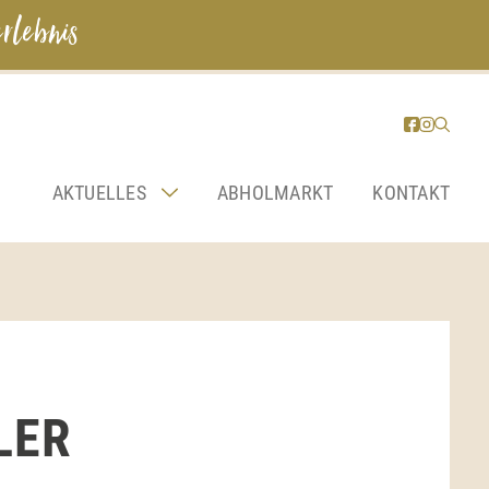
rlebnis
AKTUELLES
ABHOLMARKT
KONTAKT
LER