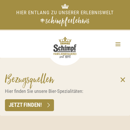
HIER ENTLANG ZU UNSERER ERLEBNISWELT
#schimpferlebnis
Bezugsquellen
Hier finden Sie unsere Bier-Spezialitäten:
JETZT FINDEN!