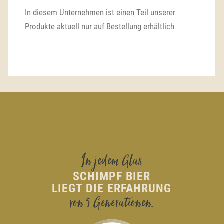
In diesem Unternehmen ist einen Teil unserer
Produkte aktuell nur auf Bestellung erhältlich
Vorheriger Blogeintrag:
Nächster Blogeintrag:
Getränkevertreib Essl
Getränkescheuer
In jedem Glas
SCHIMPF BIER
LIEGT DIE ERFAHRUNG
von 5 Generationen.