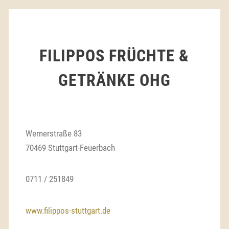
FILIPPOS FRÜCHTE &
GETRÄNKE OHG
Wernerstraße 83
70469 Stuttgart-Feuerbach
0711 / 251849
www.filippos-stuttgart.de