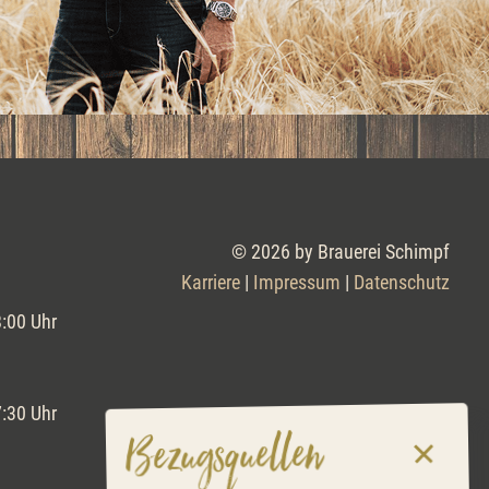
© 2026 by Brauerei Schimpf
Karriere
|
Impressum
|
Datenschutz
8:00 Uhr
7:30 Uhr
Bezugsquellen