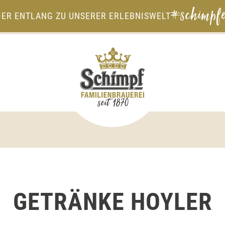
#schimpfe
IER ENTLANG ZU UNSERER ERLEBNISWELT
GETRÄNKE HOYLER