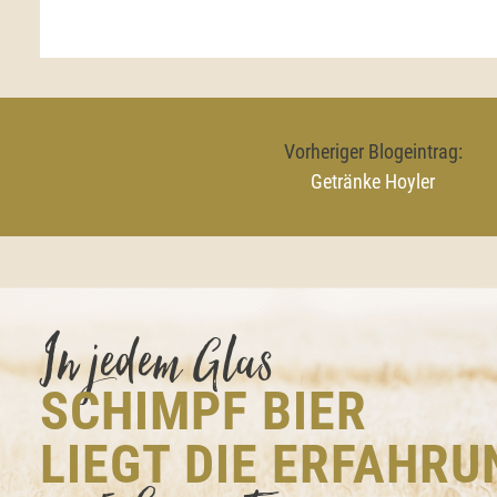
Vorheriger Blogeintrag:
Getränke Hoyler
In jedem Glas
SCHIMPF BIER
LIEGT DIE ERFAHRU