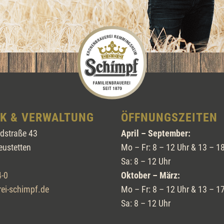
IK & VERWALTUNG
ÖFFNUNGSZEITEN
dstraße 43
April – September:
eustetten
Mo – Fr: 8 – 12 Uhr & 13 – 1
Sa: 8 – 12 Uhr
-0
Oktober – März:
ei-schimpf.de
Mo – Fr: 8 – 12 Uhr & 13 – 1
Sa: 8 – 12 Uhr