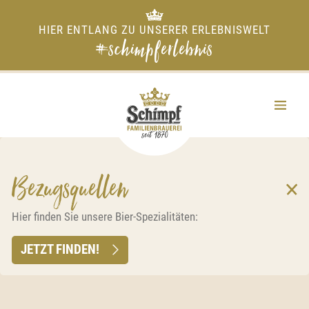
HIER ENTLANG ZU UNSERER ERLEBNISWELT
#schimpferlebnis
Bezugsquellen
Hier finden Sie unsere Bier-Spezialitäten:
JETZT FINDEN!