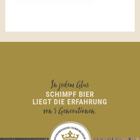
Vorheriger Blogeintrag:
Nächster Blogeintrag:
LAGERKELLERUMBAU
Wir sind Weltmeister!
In jedem Glas
SCHIMPF BIER
LIEGT DIE ERFAHRUNG
von 5 Generationen.