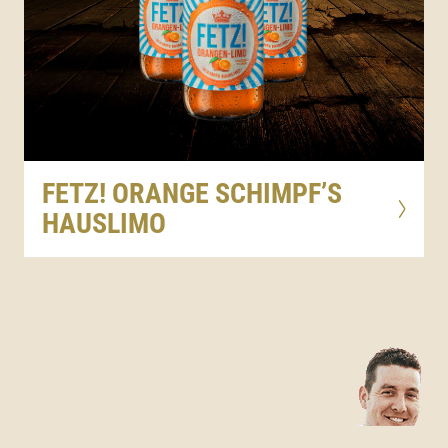
FETZ! ORANGE SCHIMPF’S
HAUSLIMO