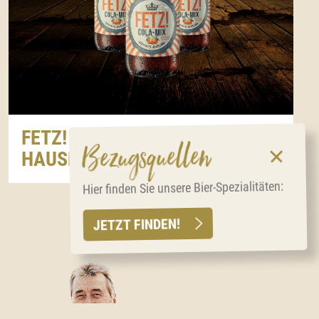
FETZ! COLA-MIX SCHIMPF’S
Bezugsquellen
HAUSLIMO
Hier finden Sie unsere Bier-Spezialitäten:
JETZT FINDEN!