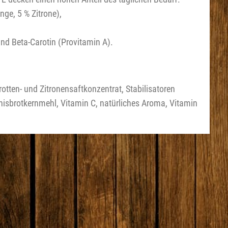
nge, 5 % Zitrone),
nd Beta-Carotin (Provitamin A).
otten- und Zitronensaftkonzentrat, Stabilisatoren
brotkernmehl, Vitamin C, natürliches Aroma, Vitamin