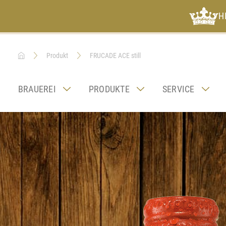
H
Produkt
FRUCADE ACE still
BRAUEREI
PRODUKTE
SERVICE