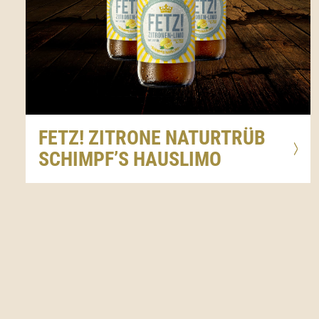
FETZ! ZITRONE NATURTRÜB
SCHIMPF’S HAUSLIMO