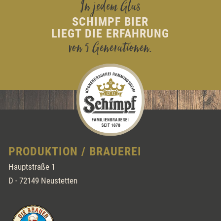
In jedem Glas
SCHIMPF BIER
LIEGT DIE ERFAHRUNG
von 5 Generationen.
PRODUKTION / BRAUEREI
Hauptstraße 1
D - 72149 Neustetten