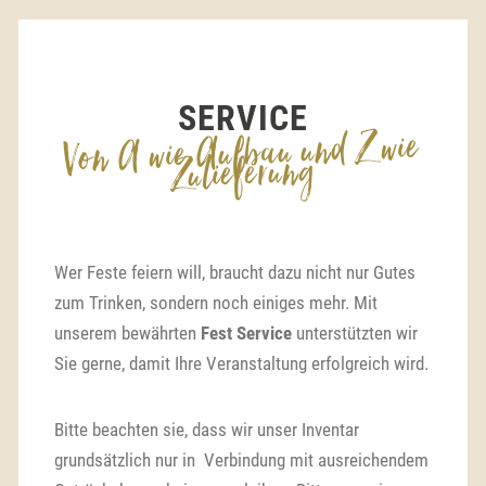
SERVICE
Von A wie Aufbau und Z wie
Zulieferung
Wer Feste feiern will, braucht dazu nicht nur Gutes
zum Trinken, sondern noch einiges mehr. Mit
unserem bewährten
Fest Service
unterstützten wir
Sie gerne, damit Ihre Veranstaltung erfolgreich wird.
Bitte beachten sie, dass wir unser Inventar
grundsätzlich nur in Verbindung mit ausreichendem