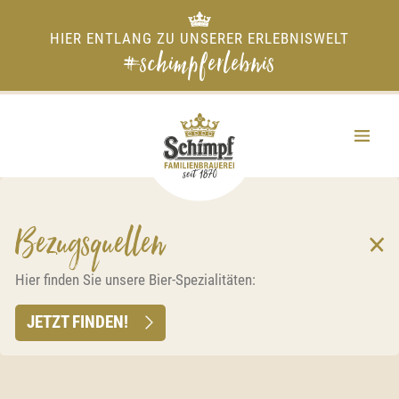
HIER ENTLANG ZU UNSERER ERLEBNISWELT
#schimpferlebnis
Bezugsquellen
Hier finden Sie unsere Bier-Spezialitäten:
JETZT FINDEN!